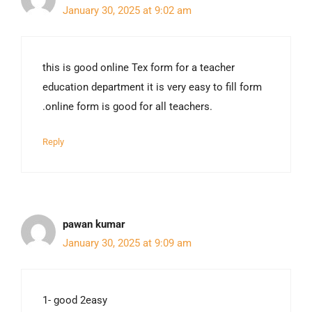
January 30, 2025 at 9:02 am
this is good online Tex form for a teacher
education department it is very easy to fill form
.online form is good for all teachers.
Reply
pawan kumar
January 30, 2025 at 9:09 am
1- good 2easy