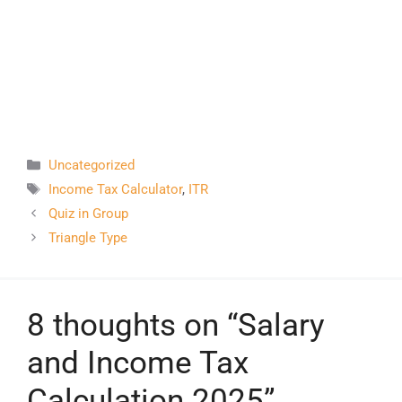
Uncategorized
Income Tax Calculator
,
ITR
Quiz in Group
Triangle Type
8 thoughts on “Salary
and Income Tax
Calculation 2025”