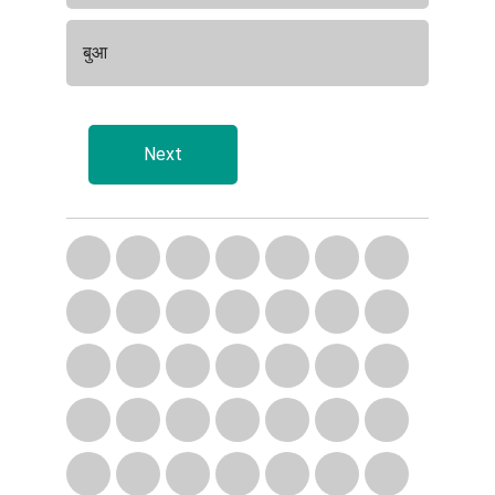
बुआ
Next