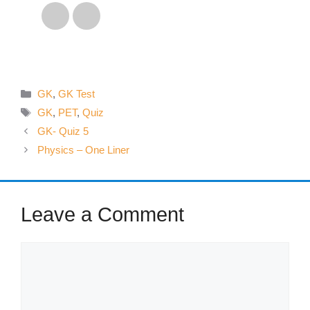
GK
,
GK Test
GK
,
PET
,
Quiz
GK- Quiz 5
Physics – One Liner
Leave a Comment