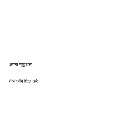
अपना म्यूचूअल
नीचे फॉर्म फिल करे