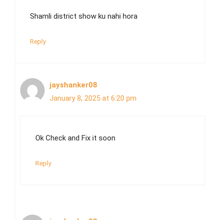
Shamli district show ku nahi hora
Reply
jayshanker08
January 8, 2025 at 6:20 pm
Ok Check and Fix it soon
Reply