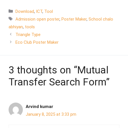
Download
,
ICT
,
Tool
Admission open poster
,
Poster Maker
,
School chalo
abhiyan
,
tools
Triangle Type
Eco Club Poster Maker
3 thoughts on “Mutual
Transfer Search Form”
Arvind kumar
January 8, 2025 at 3:33 pm