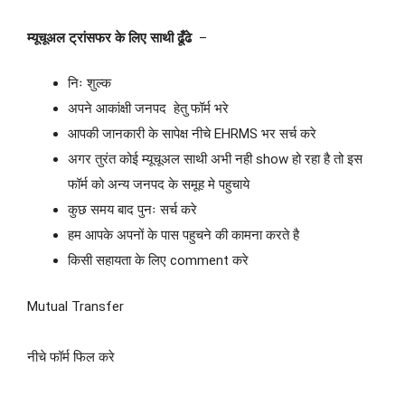
म्यूचूअल ट्रांसफर के लिए साथी ढूँढे
–
निः शुल्क
अपने आकांक्षी जनपद हेतु फॉर्म भरे
आपकी जानकारी के सापेक्ष नीचे EHRMS भर सर्च करे
अगर तुरंत कोई म्यूचूअल साथी अभी नही show हो रहा है तो इस
फॉर्म को अन्य जनपद के समूह मे पहुचाये
कुछ समय बाद पुनः सर्च करे
हम आपके अपनों के पास पहुचने की कामना करते है
किसी सहायता के लिए comment करे
Mutual Transfer
नीचे फॉर्म फिल करे