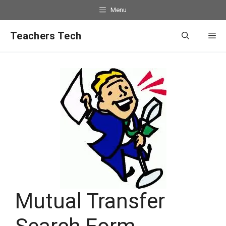
Menu
Teachers Tech
Mutual Transfer