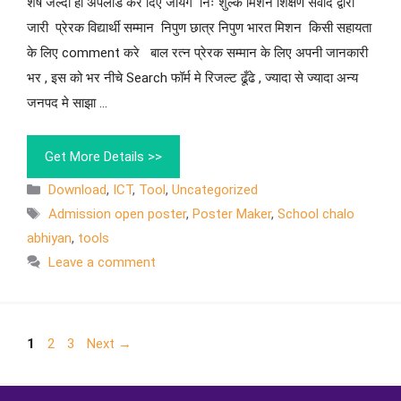
शेष जल्दी ही अपलोड कर दिए जायगे निः शुल्क मिशन शिक्षण संवाद द्वारा
जारी प्रेरक विद्यार्थी सम्मान निपुण छात्र निपुण भारत मिशन किसी सहायता
के लिए comment करे बाल रत्न प्रेरक सम्मान के लिए अपनी जानकारी
भर , इस को भर नीचे Search फॉर्म मे रिजल्ट ढूँढे , ज्यादा से ज्यादा अन्य
जनपद मे साझा …
Get More Details >>
Download
,
ICT
,
Tool
,
Uncategorized
Admission open poster
,
Poster Maker
,
School chalo
abhiyan
,
tools
Leave a comment
1
2
3
Next
→