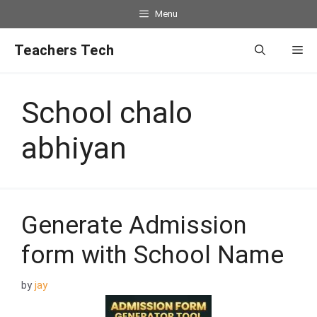
Menu
Teachers Tech
School chalo
abhiyan
Generate Admission
form with School Name
by
jay