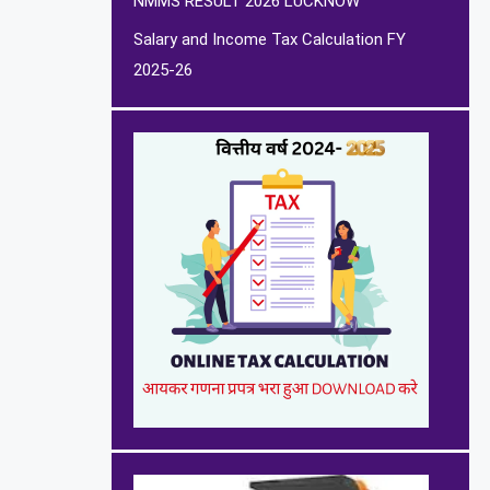
NMMS RESULT 2026 LUCKNOW
Salary and Income Tax Calculation FY
2025-26