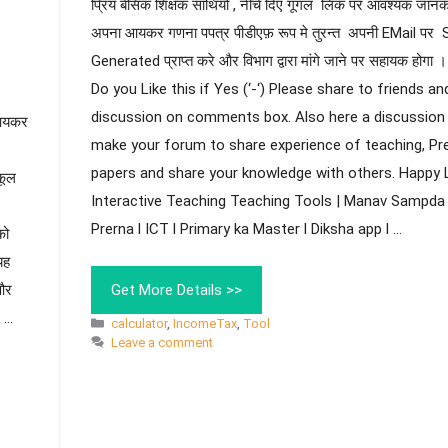
प्रिय बेसिक शिक्षक साथियों , नीचे दिए गूगल लिंक पर आवश्यक जान
अपना आयकर गणना पपत्र पीडीएफ़ रूप मे तुरन्त अपनी EMail प
Generated प्राप्त करे और विभाग द्वारा मांगे जाने पर सहायक होग
Do you Like this if Yes (‘-‘) Please share to friends an
discussion on comments box. Also here a discussion
 आयकर
make your forum to share experience of teaching, Pr
papers and share your knowledge with others. Happy 
कूल
Interactive Teaching Teaching Tools | Manav Sampda 
Prerna l ICT l Primary ka Master l Diksha app l …
को
यह
Get More Details >>
और
। …
calculator
,
IncomeTax
,
Tool
Leave a comment